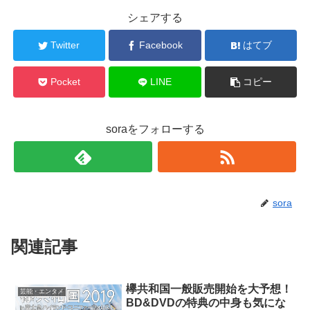
シェアする
Twitter
Facebook
はてブ
Pocket
LINE
コピー
soraをフォローする
sora
関連記事
欅共和国一般販売開始を大予想！
芸能・エンタメ
BD&DVDの特典の中身も気にな