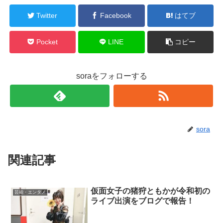
Twitter
Facebook
はてブ
Pocket
LINE
コピー
soraをフォローする
sora
関連記事
仮面女子の猪狩ともかが令和初の
芸能・エンタメ
ライブ出演をブログで報告！