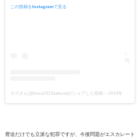
この投稿をInstagramで見る
カズさん(@kazu0313sakura)がシェアした投稿
–
2019年 5月月19日午前9時01分PDT
脅迫だけでも立派な犯罪ですが、今後問題がエスカレート