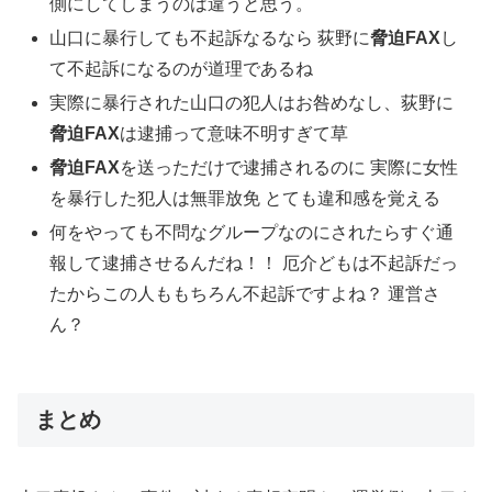
側にしてしまうのは違うと思う。
山口に暴行しても不起訴なるなら 荻野に
脅迫FAX
し
て不起訴になるのが道理であるね
実際に暴行された山口の犯人はお咎めなし、荻野に
脅迫FAX
は逮捕って意味不明すぎて草
脅迫FAX
を送っただけで逮捕されるのに 実際に女性
を暴行した犯人は無罪放免 とても違和感を覚える
何をやっても不問なグループなのにされたらすぐ通
報して逮捕させるんだね！！ 厄介どもは不起訴だっ
たからこの人ももちろん不起訴ですよね？ 運営さ
ん？
まとめ