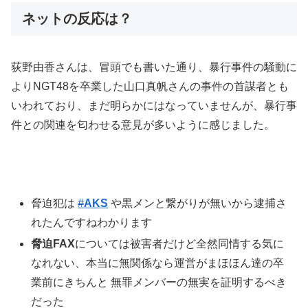
ネットの反応は？
荻野由香さんは、冒頭でも書いた通り、暴行事件の騒動に
よりNGT48を卒業した山口真帆さんの事件の首謀者とも
いわれており、まだ明らかにはなっていませんが、暴行事
件との関連を匂わせる意見が多いように感じました。
脅迫犯は
#
AKS
や黒メンと繋がりが無いから逮捕さ
れたんですねわかります
脅迫FAX
については被害者だけど全然同情する気に
なれない、本当に無関係なら運営がまほほん達の卒
業前にきちんと 無罪メンバーの無実を証明するべき
だった