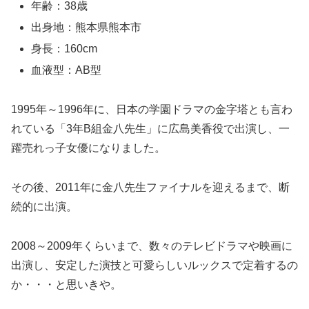
年齢：38歳
出身地：熊本県熊本市
身長：160cm
血液型：AB型
1995年～1996年に、日本の学園ドラマの金字塔とも言わ
れている「3年B組金八先生」に広島美香役で出演し、一
躍売れっ子女優になりました。
その後、2011年に金八先生ファイナルを迎えるまで、断
続的に出演。
2008～2009年くらいまで、数々のテレビドラマや映画に
出演し、安定した演技と可愛らしいルックスで定着するの
か・・・と思いきや。