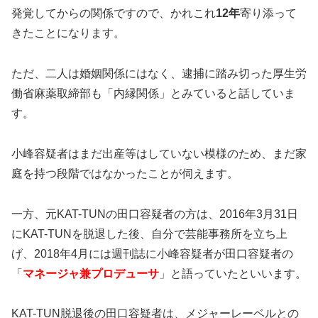
発覚してからの関係ですので、かれこれ
12年
寄り添って
きたことになります。
ただ、二人は婚姻関係にはなく、逮捕に踏み切った厚生労
働省麻薬取締部も「内縁関係」とみていると話していま
す。
小峰容疑者はまだ出産等はしていない模様のため、まだ家
庭を持つ段階ではなかったことが伺えます。
一方、元KAT-TUNの田口容疑者の方は、2016年3月31日
にKAT-TUNを脱退した後、自分で芸能事務所を立ち上
げ、2018年4月には週刊誌に小峰容疑者が田口容疑者の
「
マネージャ兼プロデューサ
」と語っていたといいます。
KAT-TUN脱退後の田口容疑者は、メジャーレーベルとの