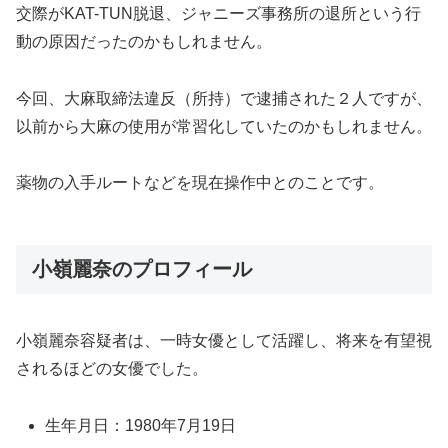
交際がKAT-TUN脱退、ジャニーズ事務所の退所という行
動の原因だったのかもしれません。
今回、大麻取締法違反（所持）で逮捕された２人ですが、
以前から大麻の使用が常習化していたのかもしれません。
薬物の入手ルートなどを現在操作中とのことです。
小嶺麗奈のプロフィール
小嶺麗奈容疑者は、一時女優として活躍し、将来を有望視
されるほどの女優でした。
生年月日：1980年7月19日