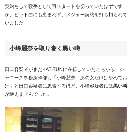
契約をして歌手として再スタートを切っていたはずです
が、ヒット曲にも恵まれず、メジャー契約を打ち切られて
いました。
小峰麗奈を取り巻く黒い噂
田口容疑者がまだKAT-TUNに在籍していたころから、ジ
ャニーズ事務所幹部も「小峰麗奈 あの女だけはやめてお
け」と田口容疑者に忠告するほど、小峰容疑者には
黒い噂
が絶えませんでした。