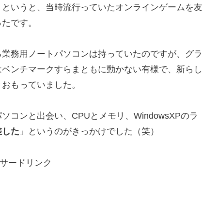
？というと、当時流行っていたオンラインゲームを友
ったです。
る業務用ノートパソコンは持っていたのですが、グラ
はベンチマークすらまともに動かない有様で、新らし
とおもっていました。
コンと出会い、CPUとメモリ、WindowsXPのラ
差した
」というのがきっかけでした（笑）
サードリンク