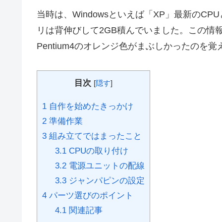
当時は、Windowsといえば「XP」最新のCP
リは背伸びして2GB積んでいました。この情
Pentium4のオレンジ色がまぶしかったのを
目次
[
隠す
]
1
自作を始めたきっかけ
2
準備作業
3
組み立てではまったこと
3.1
CPUの取り付け
3.2
電源ユニットの配線
3.3
ジャンパピンの設定
4
パーツ選びのポイント
4.1
関連記事