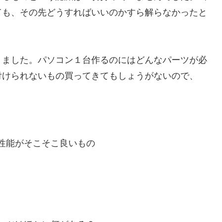
ても、その先どうすればいいのかすら解らなかったと
りました。パソコン１台作るのにはどんなパーツが必
付けられないもの買ってきてもしょうがないので、
性能がそこそこ良いもの