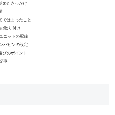
始めたきっかけ
業
てではまったこと
Uの取り付け
ユニットの配線
ンパピンの設定
選びのポイント
記事