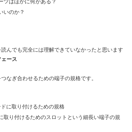
ーツはほかに何がある？
いいのか？
を読んでも完全には理解できていなかったと思います
フェース
をつなぎ合わせるための端子の規格です。
、
ードに取り付けるための規格
に取り付けるためのスロットという細長い端子の規