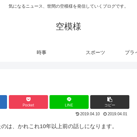
気になるニュース、世間の空模様を発信していくブログです。
空模様
時事
スポーツ
プラ
Pocket
LINE
コピー
2019.04.10
2019.04.01
のは、かれこれ10年以上前の話しになります。